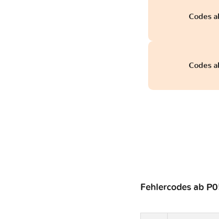
Codes a
Codes a
Fehlercodes ab P