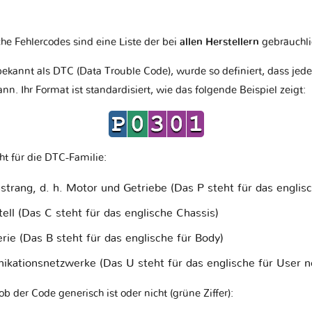
he Fehlercodes sind eine Liste der bei
allen Herstellern
gebräuchli
 bekannt als DTC (Data Trouble Code), wurde so definiert, dass jed
n. Ihr Format ist standardisiert, wie das folgende Beispiel zeigt:
ht für die DTC-Familie:
sstrang, d. h. Motor und Getriebe (Das P steht für das englis
tell (Das C steht für das englische Chassis)
erie (Das B steht für das englische für Body)
ikationsnetzwerke (Das U steht für das englische für User n
 ob der Code generisch ist oder nicht (grüne Ziffer):