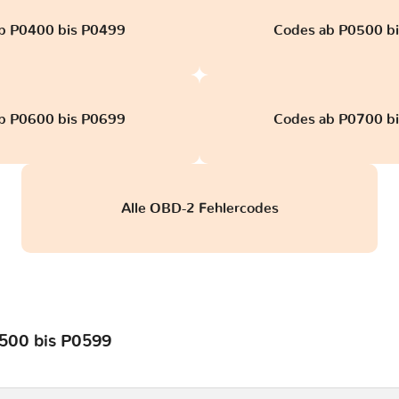
b P0400 bis P0499
Codes ab P0500 b
b P0600 bis P0699
Codes ab P0700 b
Alle OBD-2 Fehlercodes
0500 bis P0599