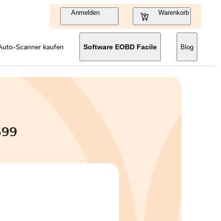
Anmelden
Warenkorb
Auto-Scanner kaufen
Software EOBD Facile
Blog
599