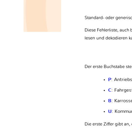
Standard- oder generisc
Diese Fehlerliste, auch
lesen und dekodieren kan
Der erste Buchstabe ste
P
: Antrieb
C
: Fahrges
B
: Karross
U
: Kommun
Die erste Ziffer gibt an,