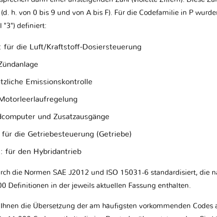
(d. h. von 0 bis 9 und von A bis F). Für die Codefamilie in P wurd
 "3") definiert:
: für die Luft/Kraftstoff-Dosiersteuerung
 Zündanlage
ätzliche Emissionskontrolle
 Motorleerlaufregelung
rdcomputer und Zusatzausgänge
: für die Getriebesteuerung (Getriebe)
C
: für den Hybridantrieb
rch die Normen SAE J2012 und ISO 15031-6 standardisiert, die 
0 Definitionen in der jeweils aktuellen Fassung enthalten.
 Ihnen die Übersetzung der am häufigsten vorkommenden Codes an