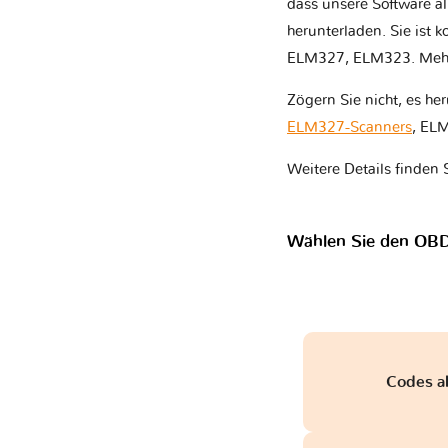
dass unsere Software al
herunterladen. Sie ist 
ELM327, ELM323. Mehr D
Zögern Sie nicht, es he
ELM327-Scanners
, EL
Weitere Details finden 
Wählen Sie den OBD
Codes a