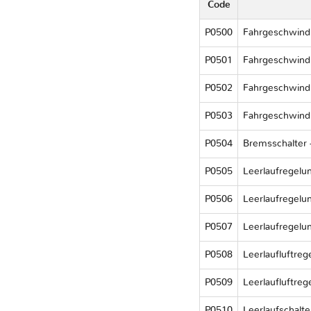
Code
P0500
Fahrgeschwindi
P0501
Fahrgeschwindi
P0502
Fahrgeschwindig
P0503
Fahrgeschwindi
P0504
Bremsschalter 
P0505
Leerlaufregelun
P0506
Leerlaufregelun
P0507
Leerlaufregelun
P0508
Leerlaufluftrege
P0509
Leerlaufluftreg
P0510
Leerlaufschalte