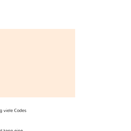
ig viele Codes
hl kann eine