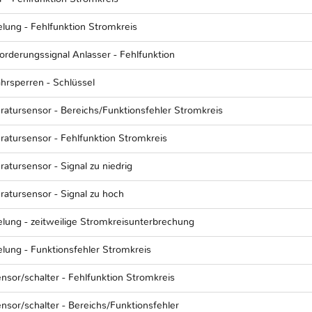
elung - Fehlfunktion Stromkreis
orderungssignal Anlasser - Fehlfunktion
hrsperren - Schlüssel
ratursensor - Bereichs/Funktionsfehler Stromkreis
ratursensor - Fehlfunktion Stromkreis
atursensor - Signal zu niedrig
ratursensor - Signal zu hoch
elung - zeitweilige Stromkreisunterbrechung
elung - Funktionsfehler Stromkreis
nsor/schalter - Fehlfunktion Stromkreis
nsor/schalter - Bereichs/Funktionsfehler