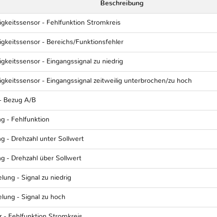
Beschreibung
gkeitssensor - Fehlfunktion Stromkreis
gkeitssensor - Bereichs/Funktionsfehler
keitssensor - Eingangssignal zu niedrig
gkeitssensor - Eingangssignal zeitweilig unterbrochen/zu hoch
- Bezug A/B
g - Fehlfunktion
g - Drehzahl unter Sollwert
g - Drehzahl über Sollwert
lung - Signal zu niedrig
elung - Signal zu hoch
r - Fehlfunktion Stromkreis