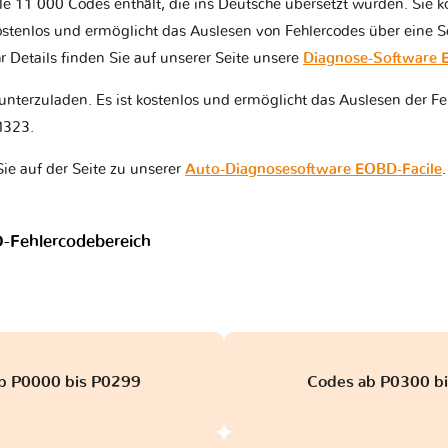
le 11 000 Codes enthält, die ins Deutsche übersetzt wurden. Sie 
kostenlos und ermöglicht das Auslesen von Fehlercodes über eine S
etails finden Sie auf unserer Seite unsere
Diagnose-Software 
runterzuladen. Es ist kostenlos und ermöglicht das Auslesen der Fe
M323.
Sie auf der Seite zu unserer
Auto-Diagnosesoftware EOBD-Facile
.
-Fehlercodebereich
b P0000 bis P0299
Codes ab P0300 b