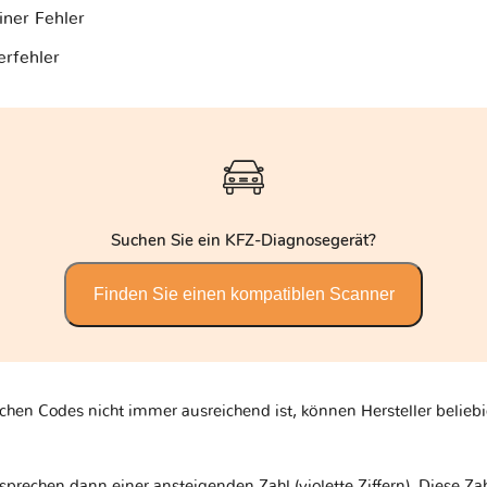
iner Fehler
erfehler
Suchen Sie ein KFZ-Diagnosegerät?
Finden Sie einen kompatiblen Scanner
schen Codes nicht immer ausreichend ist, können Hersteller belieb
tsprechen dann einer ansteigenden Zahl (violette Ziffern). Diese Za