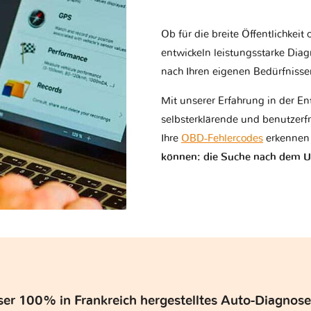
Ob für die breite Öffentlichkei
entwickeln leistungsstarke Dia
nach Ihren eigenen Bedürfniss
Mit unserer Erfahrung in der En
selbsterklärende und benutzerfr
Ihre
OBD-Fehlercodes
erkennen 
können: die Suche nach dem U
er 100% in Frankreich hergestelltes Auto-Diagnose