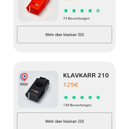
xD
1 Version
73 Bewertungen
Mehr über klavkarr 310
KLAVKARR 210
129€
139 Bewertungen
Mehr über klavkarr 210