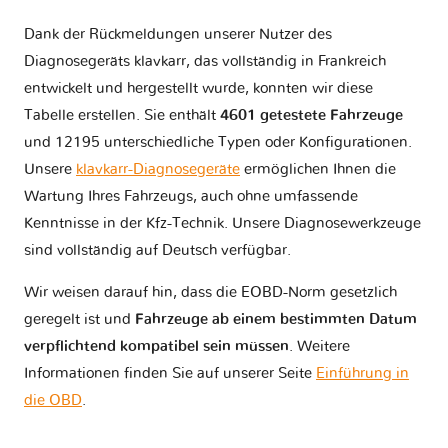
Dank der Rückmeldungen unserer Nutzer des
Diagnosegeräts klavkarr, das vollständig in Frankreich
Suzuki
Ssangyong
Subaru
Suzuki
Moto
entwickelt und hergestellt wurde, konnten wir diese
Tabelle erstellen. Sie enthält
4601 getestete Fahrzeuge
und 12195 unterschiedliche Typen oder Konfigurationen.
Tagaz
Tata
Tesla
Toyota
Unsere
klavkarr-Diagnosegeräte
ermöglichen Ihnen die
Wartung Ihres Fahrzeugs, auch ohne umfassende
Kenntnisse in der Kfz-Technik. Unsere Diagnosewerkzeuge
sind vollständig auf Deutsch verfügbar.
Triumph
UAZ
VINFAST
Vauxhall
Wir weisen darauf hin, dass die EOBD-Norm gesetzlich
geregelt ist und
Fahrzeuge ab einem bestimmten Datum
verpflichtend kompatibel sein müssen
. Weitere
Volkswagen
Volvo
Yamaha
Zaz
Informationen finden Sie auf unserer Seite
Einführung in
die OBD
.