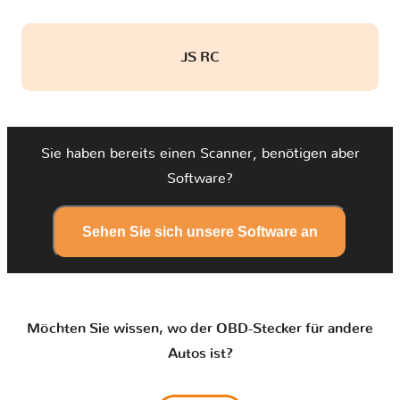
JS RC
Sie haben bereits einen Scanner, benötigen aber
Software?
Sehen Sie sich unsere Software an
Möchten Sie wissen, wo der OBD-Stecker für andere
Autos ist?