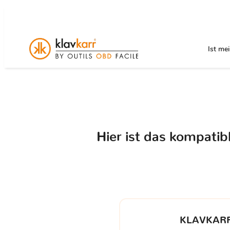
Ist me
Hier ist das kompati
KLAVKARR