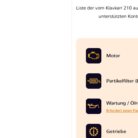
Liste der vom Klavkarr 210 auf
unterstützten Kont
Motor
Partikelfilter
Wartung / Ölr
Erfordert einen Fi
Getriebe