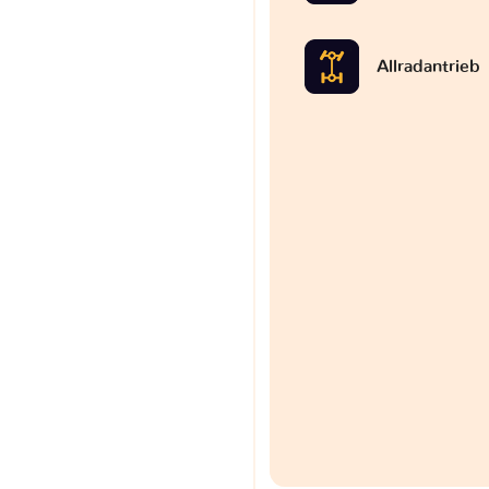
Allradantrieb