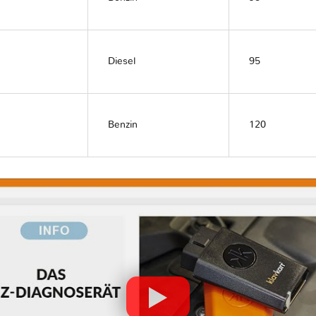
Diesel
95
Benzin
120