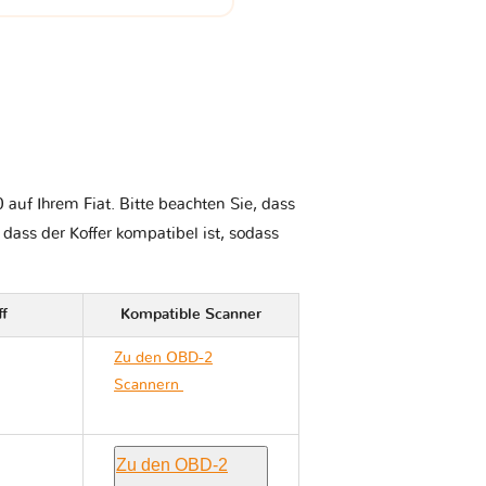
auf Ihrem Fiat. Bitte beachten Sie, dass
, dass der Koffer kompatibel ist, sodass
ff
Kompatible Scanner
Zu den OBD-2
Scannern
Fiat TIPO II
356
Zu den OBD-2