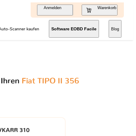
Anmelden
Warenkorb
Auto-Scanner kaufen
Software EOBD Facile
Blog
 Ihren
Fiat TIPO II 356
VKARR 310