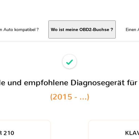
in Auto kompatibel ?
Einen 
Wo ist meine OBD2-Buchse ?
ble und empfohlene Diagnosegerät für
(2015 - ...)
 210
KLA