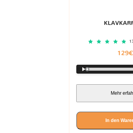
KLAVKARR
1
129
Mehr erfa
In den Ware