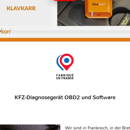
KFZ-Diagnosegerät OBD2 und Software
Wir sind in Frankreich, in der Br