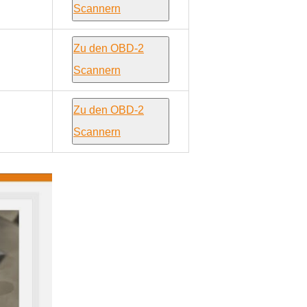
Scannern
Zu den OBD-2
Scannern
Zu den OBD-2
Scannern