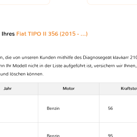
 Ihres
Fiat TIPO II 356 (2015 - ...)
n, die von unseren Kunden mithilfe des Diagnosegeät klavkarr 210 
nn Ihr Modell nicht in der Liste aufgeführt ist, versichern wir Ihnen
n und löschen können.
Jahr
Motor
Kraftsto
Benzin
56
Benzin
95