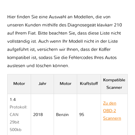
Hier finden Sie eine Auswahl an Modellen, die von
unseren Kunden mithilfe des Diagnosegeät klavkarr 210
auf Ihrem Fiat. Bitte beachten Sie, dass diese Liste nicht
vollständig ist. Auch wenn Ihr Modell nicht in der Liste
aufgeführt ist, versichern wir Ihnen, dass der Koffer
kompatibel ist, sodass Sie die Fehlercodes Ihres Autos
auslesen und löschen können.
Kompatible
Motor
Jahr
Motor
Kraftstoff
Scanner
1.4
Zu den
Protokoll:
OBD-2
CAN
2018
Benzin
95
Scannern
29bit
Fiat EGEA
500kb