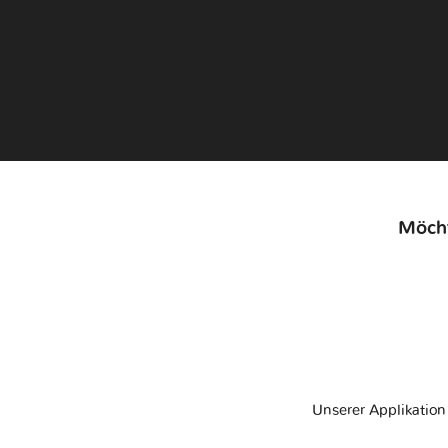
Möcht
Unserer Applikatio