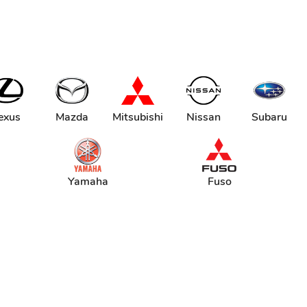
exus
Mazda
Mitsubishi
Nissan
Subaru
Yamaha
Fuso