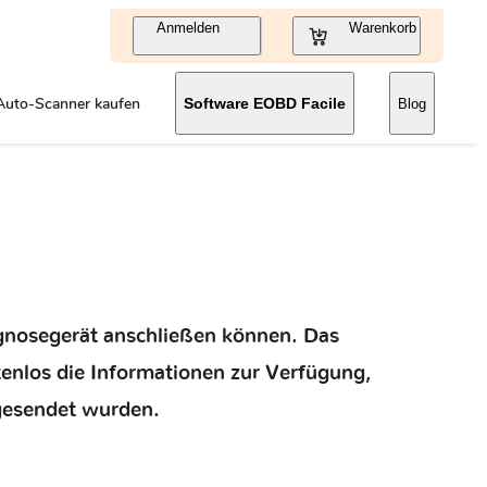
Anmelden
Warenkorb
Auto-Scanner kaufen
Software EOBD Facile
Blog
iagnosegerät anschließen können. Das
tenlos die Informationen zur Verfügung,
gesendet wurden.