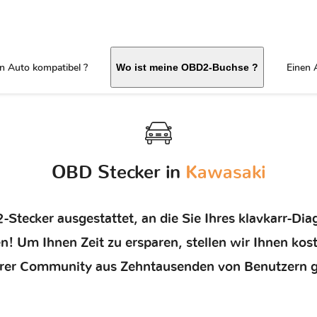
in Auto kompatibel ?
Einen 
Wo ist meine OBD2-Buchse ?
OBD Stecker in
Kawasaki
-Stecker ausgestattet, an die Sie Ihres klavkarr-D
en! Um Ihnen Zeit zu ersparen, stellen wir Ihnen kos
erer Community aus Zehntausenden von Benutzern 