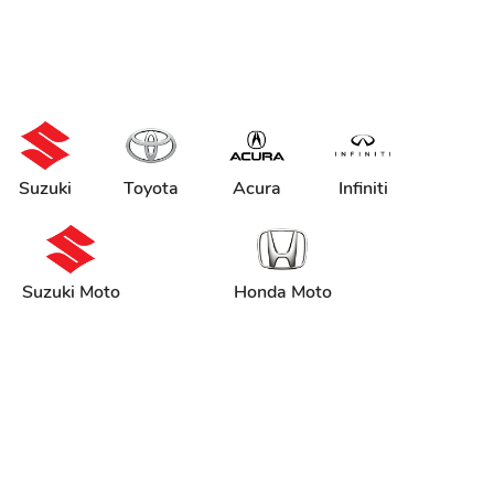
Suzuki
Toyota
Acura
Infiniti
Suzuki Moto
Honda Moto