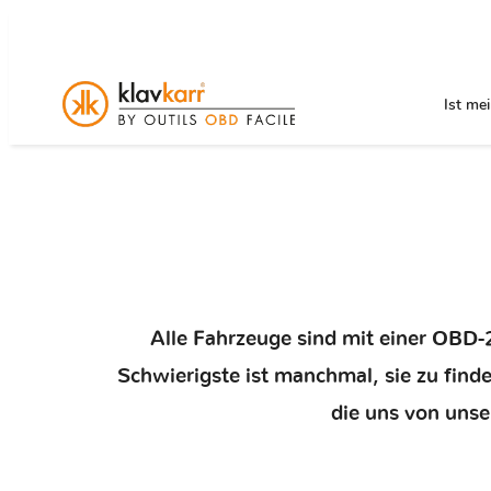
Ist me
Alle Fahrzeuge sind mit einer OBD-2
Schwierigste ist manchmal, sie zu find
die uns von uns