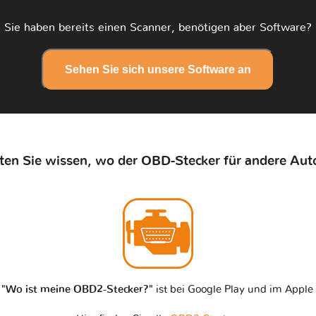
Sie haben bereits einen Scanner, benötigen aber Software?
Sehen Sie sich unsere Software an
en Sie wissen, wo der OBD-Stecker für andere Auto
n
"Wo ist meine OBD2-Stecker?"
ist bei Google Play und im Apple 