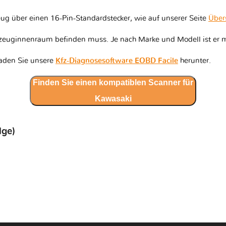
ug über einen 16-Pin-Standardstecker, wie auf unserer Seite
Über
hrzeuginnenraum befinden muss. Je nach Marke und Modell ist er m
laden Sie unsere
Kfz-Diagnosesoftware EOBD Facile
herunter.
Finden Sie einen kompatiblen Scanner für
Kawasaki
lge)