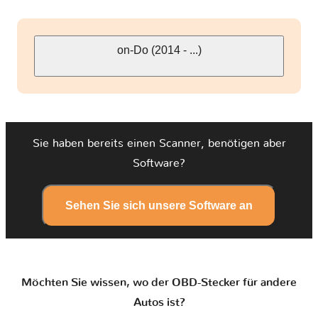
on-Do (2014 - ...)
Sie haben bereits einen Scanner, benötigen aber
Software?
Sehen Sie sich unsere Software an
Möchten Sie wissen, wo der OBD-Stecker für andere
Autos ist?