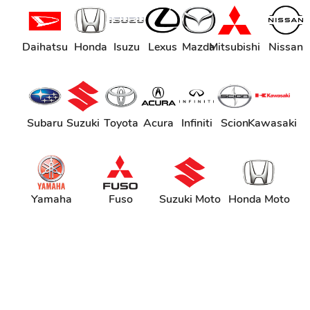
Daihatsu
Honda
Isuzu
Lexus
Mazda
Mitsubishi
Nissan
Subaru
Suzuki
Toyota
Acura
Infiniti
Scion
Kawasaki
Yamaha
Fuso
Suzuki Moto
Honda Moto