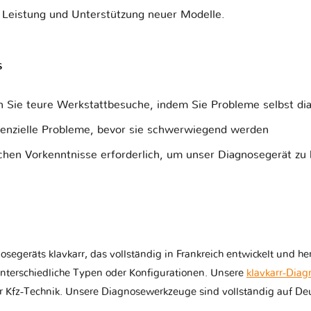
e Leistung und Unterstützung neuer Modelle.
s
n Sie teure Werkstattbesuche, indem Sie Probleme selbst dia
tenzielle Probleme, bevor sie schwerwiegend werden
chen Vorkenntnisse erforderlich, um unser Diagnosegerät zu
eräts klavkarr, das vollständig in Frankreich entwickelt und herg
terschiedliche Typen oder Konfigurationen. Unsere
klavkarr-Diag
 Kfz-Technik. Unsere Diagnosewerkzeuge sind vollständig auf Deu