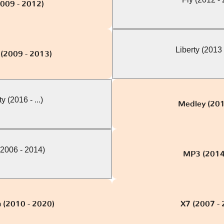
2009 - 2012)
Liberty (2013
 (2009 - 2013)
y (2016 - ...)
Medley (2015
2006 - 2014)
MP3 (2014 -
 (2010 - 2020)
X7 (2007 - 