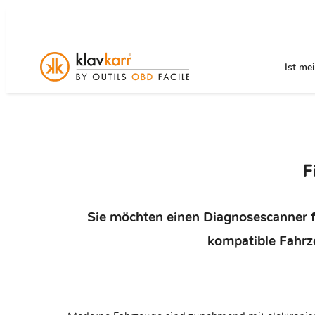
Ist me
F
Sie möchten einen Diagnosescanner fü
kompatible Fahrz