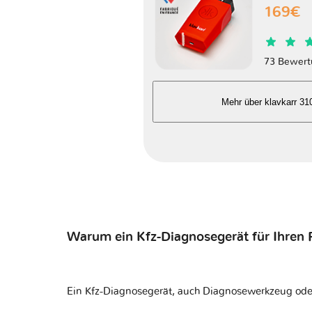
169€
X7
73 Bewert
Xevo
Mehr über klavkarr 31
Warum ein Kfz-Diagnosegerät für Ihren
Ein Kfz-Diagnosegerät, auch Diagnosewerkzeug ode