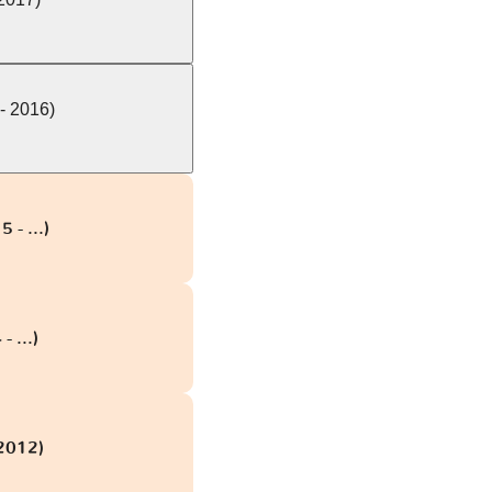
 - 2016)
 - ...)
 ...)
2012)