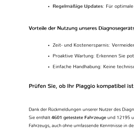
Regelmäßige Updates
: Für optimal
Vorteile der Nutzung unseres Diagnosegerät
Zeit- und Kostenersparnis: Vermeide
Proaktive Wartung: Erkennen Sie po
Einfache Handhabung: Keine technis
Prüfen Sie, ob Ihr Piaggio kompatibel ist
Dank der Rückmeldungen unserer Nutzer des Diagnoseg
Sie enthält
4601 getestete Fahrzeuge
und 12195 un
Fahrzeugs, auch ohne umfassende Kenntnisse in der