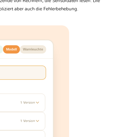
zende von Rechnern, die Sensordaten lesen. Die
liziert aber auch die Fehlerbehebung.
Modell
Warnleuchte
1 Version
1 Version