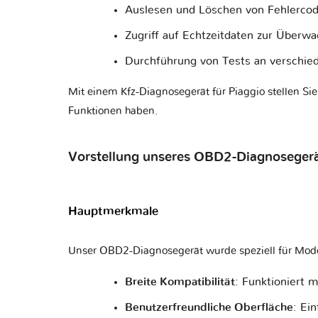
Auslesen und Löschen von Fehlercod
Zugriff auf Echtzeitdaten zur Überw
Durchführung von Tests an verschie
Mit einem Kfz-Diagnosegerät für Piaggio stellen Sie
Funktionen haben.
Vorstellung unseres OBD2-Diagnosegerät
Hauptmerkmale
Unser OBD2-Diagnosegerät wurde speziell für Mode
Breite Kompatibilität
: Funktioniert 
Benutzerfreundliche Oberfläche
: Ei