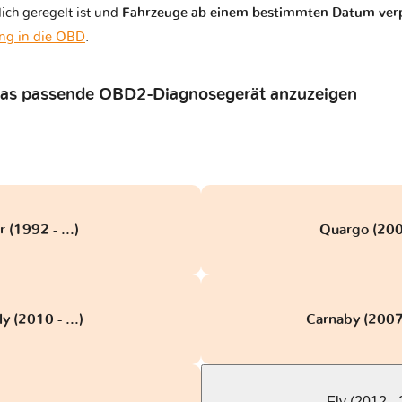
ich geregelt ist und
Fahrzeuge ab einem bestimmten Datum verp
ng in die OBD
.
 das passende OBD2-Diagnosegerät anzuzeigen
r (1992 - ...)
Quargo (2004
y (2010 - ...)
Carnaby (2007
Fly (2012 -