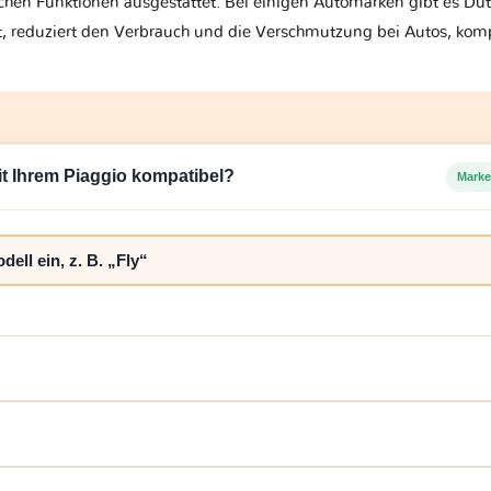
en Funktionen ausgestattet. Bei einigen Automarken gibt es Dut
rt, reduziert den Verbrauch und die Verschmutzung bei Autos, komp
mit Ihrem Piaggio kompatibel?
Marke