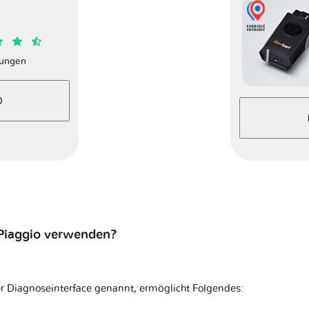
ungen
0
 Piaggio verwenden?
r Diagnoseinterface genannt, ermöglicht Folgendes: