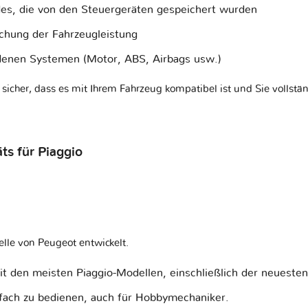
es, die von den Steuergeräten gespeichert wurden
achung der Fahrzeugleistung
denen Systemen (Motor, ABS, Airbags usw.)
 sicher, dass es mit Ihrem Fahrzeug kompatibel ist und Sie vollstä
s für Piaggio
lle von Peugeot entwickelt.
mit den meisten Piaggio-Modellen, einschließlich der neuesten
nfach zu bedienen, auch für Hobbymechaniker.