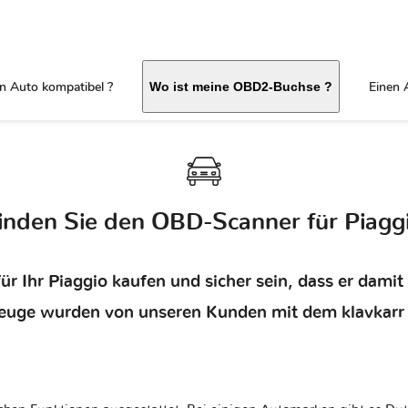
in Auto kompatibel ?
Einen 
Wo ist meine OBD2-Buchse ?
inden Sie den OBD-Scanner für Piagg
r Ihr Piaggio kaufen und sicher sein, dass er dami
euge wurden von unseren Kunden mit dem klavkarr 