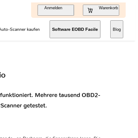
Anmelden
Warenkorb
Auto-Scanner kaufen
Software EOBD Facile
Blog
io
t funktioniert. Mehrere tausend OBD2-
Scanner getestet.