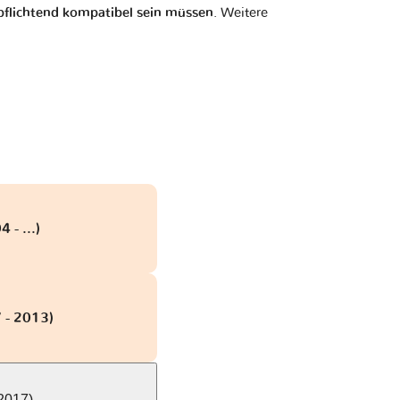
flichtend kompatibel sein müssen
. Weitere
 - ...)
 - 2013)
 2017)