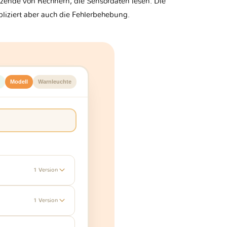
zende von Rechnern, die Sensordaten lesen. Die
liziert aber auch die Fehlerbehebung.
Modell
Warnleuchte
1 Version
1 Version