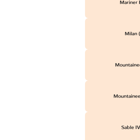
Mariner 
Milan 
Mountainee
Mountaineer
Sable I