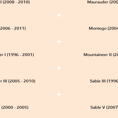
II (2008 - 2010)
Maurauder (200
(2006 - 2011)
Montego (2004
r I (1996 - 2001)
Mountaineer II (2
 III (2005 - 2010)
Sable III (199
V (2000 - 2005)
Sable V (2007