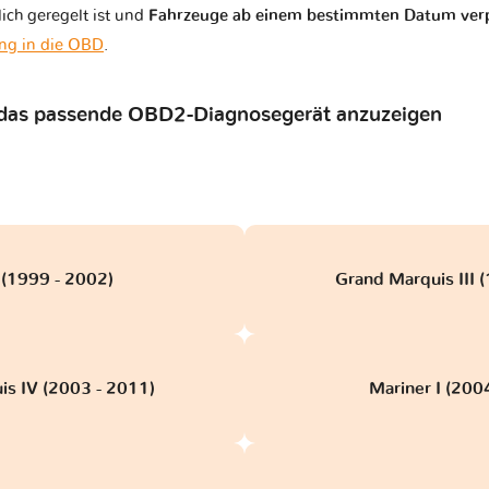
ich geregelt ist und
Fahrzeuge ab einem bestimmten Datum verp
ng in die OBD
.
 das passende OBD2-Diagnosegerät anzuzeigen
(1999 - 2002)
Grand Marquis III 
is IV (2003 - 2011)
Mariner I (200