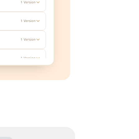
1 Version
1 Version
1 Version
1 Version
1 Version
1 Version
1 Version
1 Version