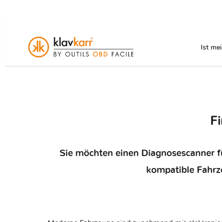
Ist me
F
Sie möchten einen Diagnosescanner fü
kompatible Fahrz