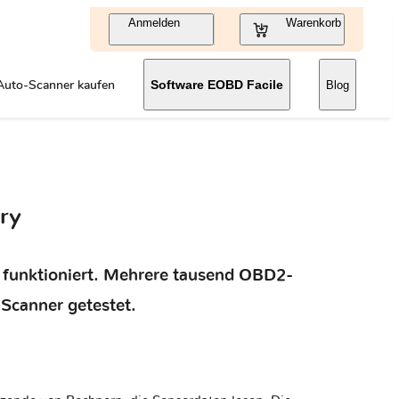
Anmelden
Warenkorb
Auto-Scanner kaufen
Software EOBD Facile
Blog
ry
t funktioniert. Mehrere tausend OBD2-
Scanner getestet.