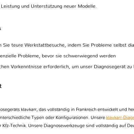
e Leistung und Unterstützung neuer Modelle.
s
n Sie teure Werkstattbesuche, indem Sie Probleme selbst dia
tenzielle Probleme, bevor sie schwerwiegend werden
chen Vorkenntnisse erforderlich, um unser Diagnosegerät zu
t
eräts klavkarr, das vollständig in Frankreich entwickelt und herg
terschiedliche Typen oder Konfigurationen. Unsere
klavkarr-Diag
 Kfz-Technik. Unsere Diagnosewerkzeuge sind vollständig auf Deu