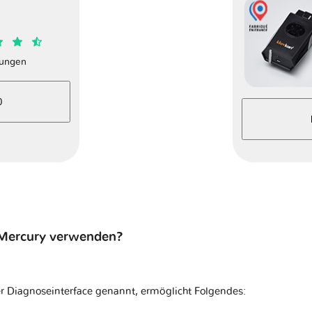
ungen
0
 Mercury verwenden?
r Diagnoseinterface genannt, ermöglicht Folgendes: