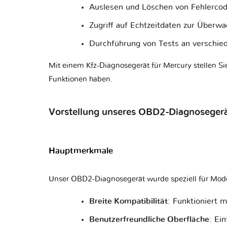
Auslesen und Löschen von Fehlercod
Zugriff auf Echtzeitdaten zur Überw
Durchführung von Tests an verschie
Mit einem Kfz-Diagnosegerät für Mercury stellen Sie
Funktionen haben.
Vorstellung unseres OBD2-Diagnosegerä
Hauptmerkmale
Unser OBD2-Diagnosegerät wurde speziell für Mode
Breite Kompatibilität
: Funktioniert 
Benutzerfreundliche Oberfläche
: Ei