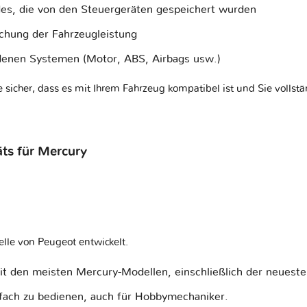
es, die von den Steuergeräten gespeichert wurden
achung der Fahrzeugleistung
denen Systemen (Motor, ABS, Airbags usw.)
 sicher, dass es mit Ihrem Fahrzeug kompatibel ist und Sie vollstä
ts für Mercury
lle von Peugeot entwickelt.
mit den meisten Mercury-Modellen, einschließlich der neueste
nfach zu bedienen, auch für Hobbymechaniker.