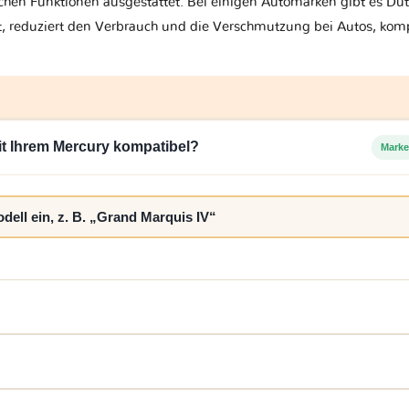
en Funktionen ausgestattet. Bei einigen Automarken gibt es Dut
rt, reduziert den Verbrauch und die Verschmutzung bei Autos, komp
mit Ihrem Mercury kompatibel?
Marke