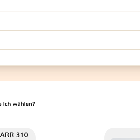
e ich wählen?
ARR 310