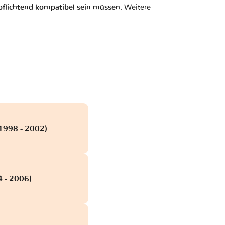
flichtend kompatibel sein müssen
. Weitere
(1998 - 2002)
4 - 2006)