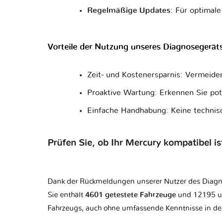
Regelmäßige Updates
: Für optimal
Vorteile der Nutzung unseres Diagnosegerät
Zeit- und Kostenersparnis: Vermeide
Proaktive Wartung: Erkennen Sie po
Einfache Handhabung: Keine technis
Prüfen Sie, ob Ihr Mercury kompatibel is
Dank der Rückmeldungen unserer Nutzer des Diagnoseg
Sie enthält
4601 getestete Fahrzeuge
und 12195 un
Fahrzeugs, auch ohne umfassende Kenntnisse in der