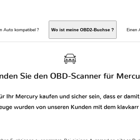
in Auto kompatibel ?
Einen 
Wo ist meine OBD2-Buchse ?
inden Sie den OBD-Scanner für Mercu
r Ihr Mercury kaufen und sicher sein, dass er dami
euge wurden von unseren Kunden mit dem klavkarr 