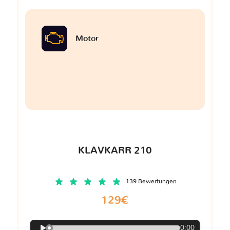
Motor
KLAVKARR 210
139 Bewertungen
129€
0:00