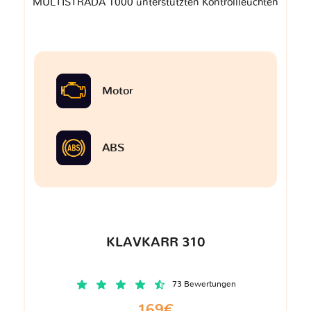
MULTISTRADA 1000 unterstützten Kontrollleuchten
Motor
ABS
KLAVKARR 310
73 Bewertungen
169€