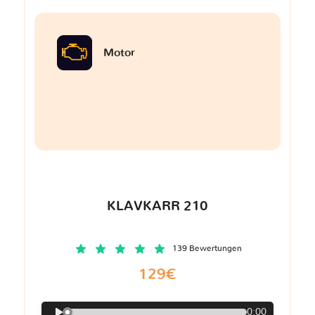
Motor
KLAVKARR 210
139 Bewertungen
129€
0:00