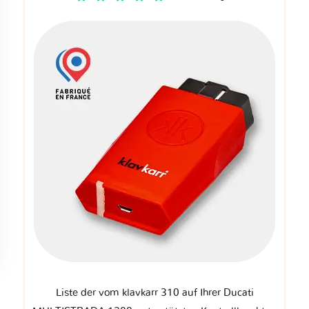
Liste der vom klavkarr 310 auf Ihrer Ducati