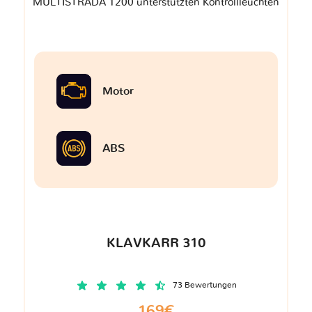
MULTISTRADA 1200 unterstützten Kontrollleuchten
Motor
ABS
KLAVKARR 310
73 Bewertungen
169€