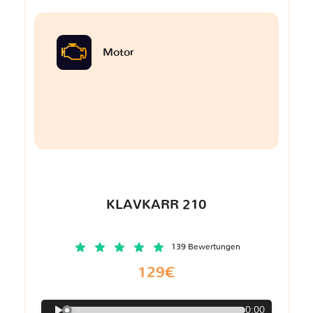
Motor
KLAVKARR 210
139 Bewertungen
129€
0:00