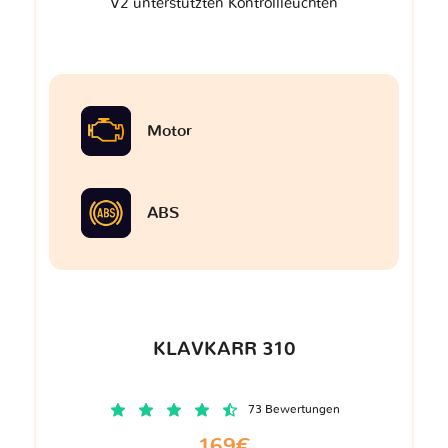
V2 unterstützten Kontrollleuchten
Motor
ABS
KLAVKARR 310
73 Bewertungen
169€