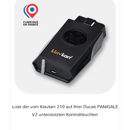
Liste der vom Klavkarr 210 auf Ihrer Ducati PANIGALE
V2 unterstützten Kontrollleuchten