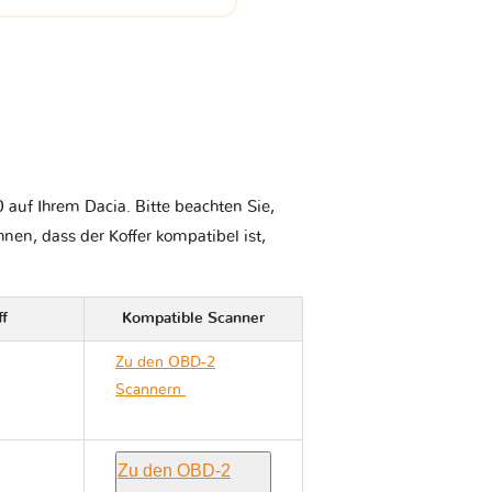
auf Ihrem Dacia. Bitte beachten Sie,
Ihnen, dass der Koffer kompatibel ist,
ff
Kompatible Scanner
Zu den OBD-2
Scannern
Dacia
SANDERO II
Zu den OBD-2