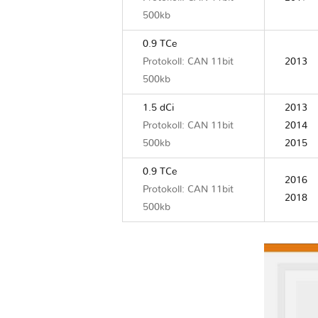
500kb
0.9 TCe
Protokoll: CAN 11bit
2013
500kb
1.5 dCi
2013
Protokoll: CAN 11bit
2014
500kb
2015
0.9 TCe
2016
Protokoll: CAN 11bit
2018
500kb