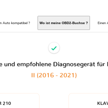
in Auto kompatibel ?
Einen 
Wo ist meine OBD2-Buchse ?
le und empfohlene Diagnosegerät für
II (2016 - 2021)
 210
KLA