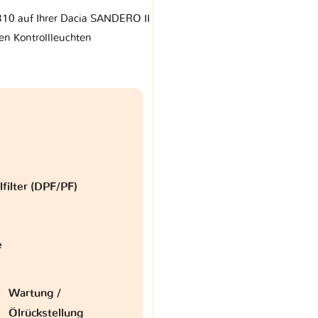
 310 auf Ihrer Dacia SANDERO II
en Kontrollleuchten
lfilter (DPF/PF)
e
Wartung /
Ölrückstellung