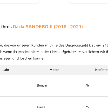
 Ihres
Dacia SANDERO II (2016 - 2021)
n, die von unseren Kunden mithilfe des Diagnosegeät klavkarr 210 
ch wenn Ihr Modell nicht in der Liste aufgeführt ist, versichern wir 
auslesen und löschen können.
Jahr
Motor
Kraftsto
Benzin
75
Diesel
75