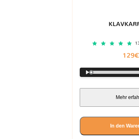
KLAVKARR
1
129
Mehr erfa
In den Ware