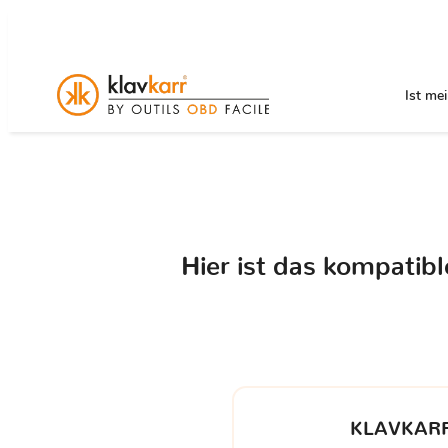
Ist me
Hier ist das kompatib
KLAVKARR