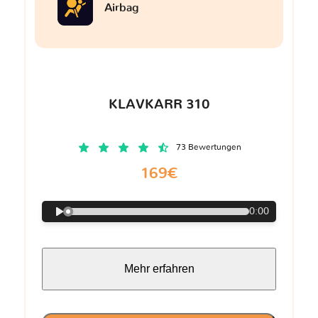
Airbag
KLAVKARR 310
73 Bewertungen
169€
0:00
Mehr erfahren