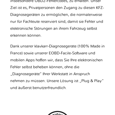
insbesondere OBD2-Fehlercodes, zu erhalten. Unser
Ziel ist es, Privatpersonen den Zugang zu diesen KFZ-
Diagnosegeräten zu ermöglichen, die normalerweise
nur für Fachleute reserviert sind, damit sie Fehler und
elektronische Störungen an ihrem Fahrzeug selbst
erkennen können.
Dank unserer klavkarr-Diagnosegeräte (100% Made in
France) sowie unserer EOBD-Facile-Software und
mobilen Apps hoffen wir, dass Sie Ihre elektronischen
Fehler selbst beheben können, ohne die
„Diagnosegeräte“ Ihrer Werkstatt in Anspruch
nehmen zu müssen. Unsere Lösung ist „Plug & Play“
und äußerst benutzerfreundlich.