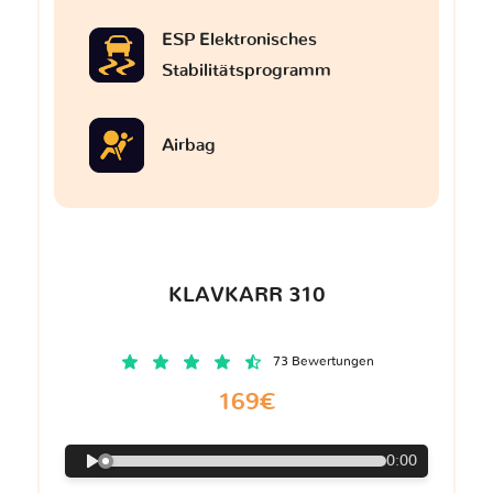
ESP Elektronisches
Stabilitätsprogramm
Airbag
KLAVKARR 310
73 Bewertungen
169€
0:00