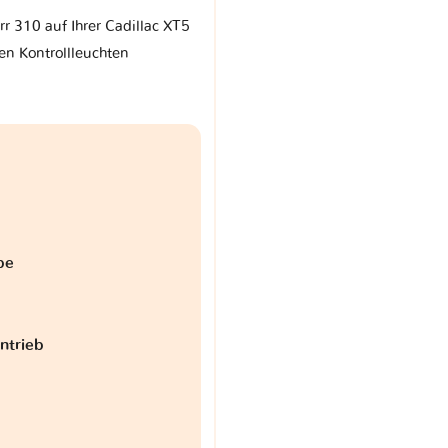
rr 310 auf Ihrer Cadillac XT5
en Kontrollleuchten
be
antrieb