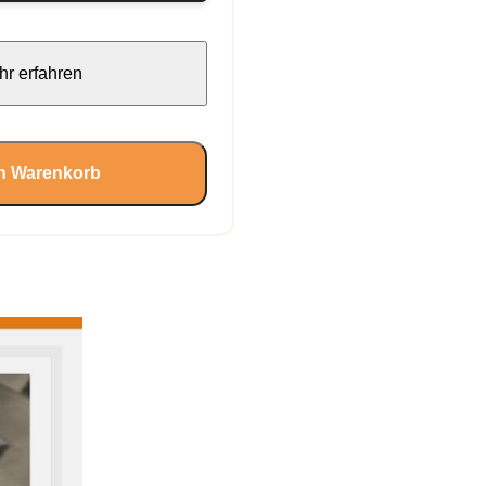
r erfahren
en Warenkorb