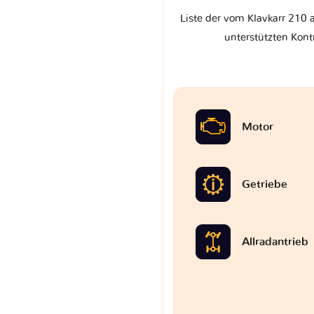
Liste der vom Klavkarr 210 a
unterstützten Kont
Motor
Getriebe
Allradantrieb