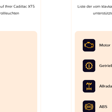
uf Ihrer Cadillac XT5
Liste der vom klavka
rollleuchten
unterstützt
Motor
Getrie
Allrad
ABS