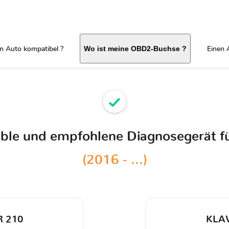
in Auto kompatibel ?
Einen 
Wo ist meine OBD2-Buchse ?
ible und empfohlene Diagnosegerät f
(2016 - ...)
 210
KLA