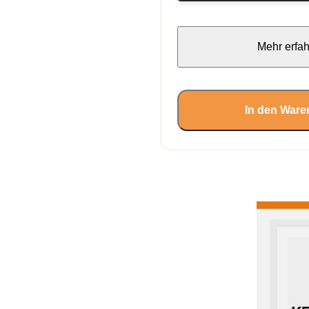
Mehr erfa
In den Ware