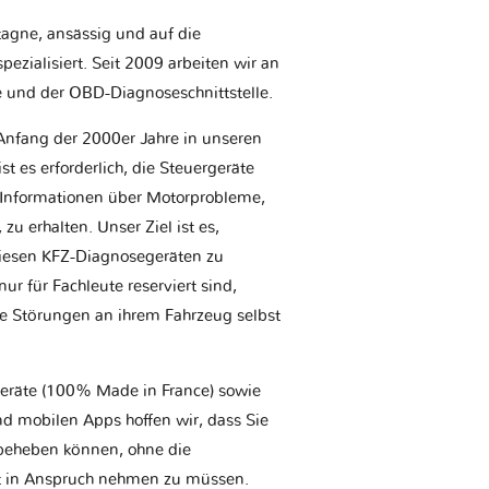
etagne, ansässig und auf die
ezialisiert. Seit 2009 arbeiten wir an
e und der OBD-Diagnoseschnittstelle.
Anfang der 2000er Jahre in unseren
t es erforderlich, die Steuergeräte
Informationen über Motorprobleme,
u erhalten. Unser Ziel ist es,
iesen KFZ-Diagnosegeräten zu
r für Fachleute reserviert sind,
he Störungen an ihrem Fahrzeug selbst
geräte (100% Made in France) sowie
d mobilen Apps hoffen wir, dass Sie
t beheben können, ohne die
tt in Anspruch nehmen zu müssen.