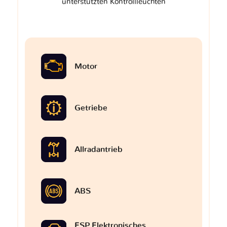
unterstützten Kontrollleuchten
Motor
Getriebe
Allradantrieb
ABS
ESP Elektronisches