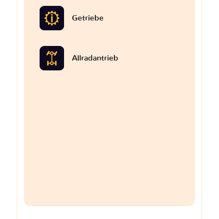
Getriebe
Allradantrieb