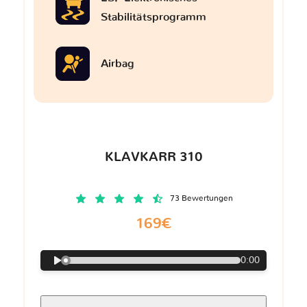
Stabilitätsprogramm
Airbag
KLAVKARR 310
73 Bewertungen
169€
0:00