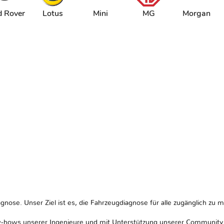
d Rover
Lotus
Mini
MG
Morgan
gnose. Unser Ziel ist es, die Fahrzeugdiagnose für alle zugänglich zu 
w-hows unserer Ingenieure und mit Unterstützung unserer Community v