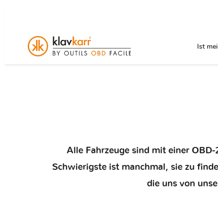
Ist me
Alle Fahrzeuge sind mit einer OBD-2
Schwierigste ist manchmal, sie zu find
die uns von uns