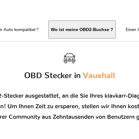
in Auto kompatibel ?
Einen 
Wo ist meine OBD2-Buchse ?
OBD Stecker in
Vauxhall
-Stecker ausgestattet, an die Sie Ihres klavkarr-D
en! Um Ihnen Zeit zu ersparen, stellen wir Ihnen kos
erer Community aus Zehntausenden von Benutzern 