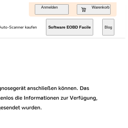
Anmelden
Warenkorb
Auto-Scanner kaufen
Software EOBD Facile
Blog
iagnosegerät anschließen können. Das
tenlos die Informationen zur Verfügung,
gesendet wurden.