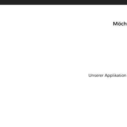
Möcht
Unserer Applikatio