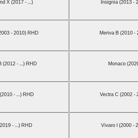
d X (2017 - ...)
Insignia (2013 -
(2003 - 2010) RHD
Meriva B (2010 -
 (2012 - ...) RHD
Monaco (202
2010 - ...) RHD
Vectra C (2002 -
2019 - ...) RHD
Vivaro I (2000 -