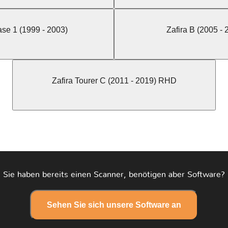
ase 1 (1999 - 2003)
Zafira B (2005 -
Zafira Tourer C (2011 - 2019) RHD
Sie haben bereits einen Scanner, benötigen aber Software?
Sehen Sie sich unsere Software an