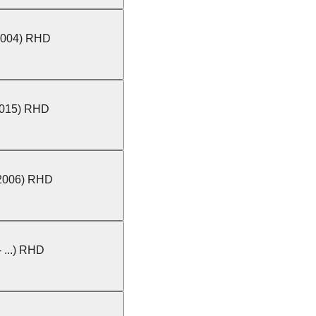
 2004) RHD
 2015) RHD
 2006) RHD
 ...) RHD