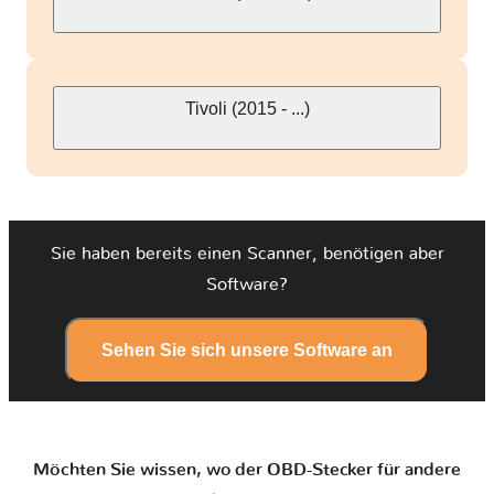
Tivoli (2015 - ...)
Sie haben bereits einen Scanner, benötigen aber
Software?
Sehen Sie sich unsere Software an
Möchten Sie wissen, wo der OBD-Stecker für andere