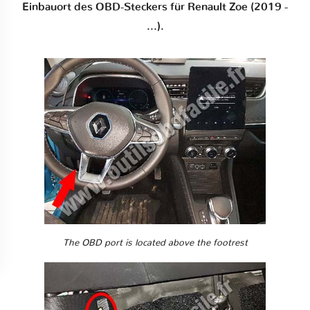
Einbauort des OBD-Steckers für Renault Zoe (2019 -
...).
The OBD port is located above the footrest