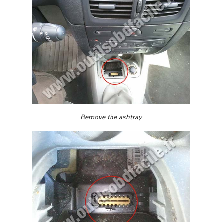
Remove the ashtray