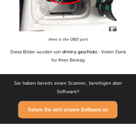
Here is the OBD port
Diese Bilder wurden von
dmitry geschickt
- Vielen Dank
für Ihren Beitrag
Sie haben bereits einen Scanner, benötigen aber
Software?
Sehen Sie sich unsere Software an