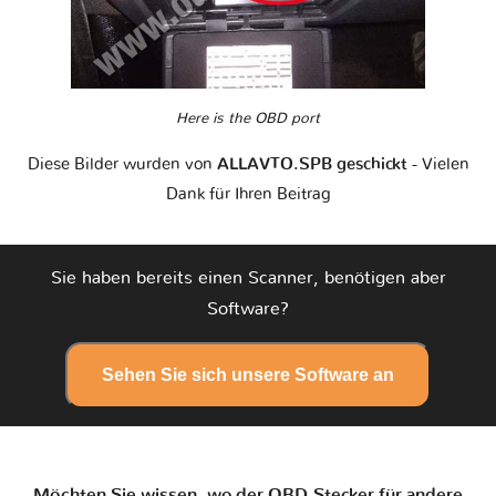
Here is the OBD port
Diese Bilder wurden von
ALLAVTO.SPB geschickt
- Vielen
Dank für Ihren Beitrag
Sie haben bereits einen Scanner, benötigen aber
Software?
Sehen Sie sich unsere Software an
Möchten Sie wissen, wo der OBD-Stecker für andere