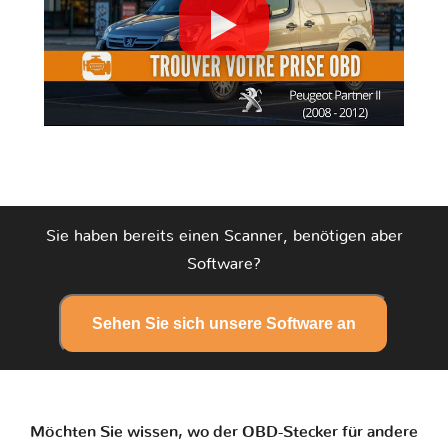
Sie haben bereits einen Scanner, benötigen aber
Software?
Sehen Sie sich unsere Software an
Möchten Sie wissen, wo der OBD-Stecker für andere