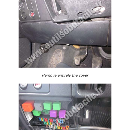
Remove entirely the cover