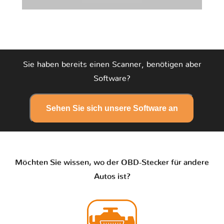
Sie haben bereits einen Scanner, benötigen aber
Software?
Sehen Sie sich unsere Software an
Möchten Sie wissen, wo der OBD-Stecker für andere
Autos ist?