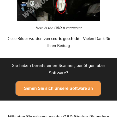
Here is the OBD II connector
Diese Bilder wurden von
cedric geschickt
- Vielen Dank für
Ihren Beitrag
Sie haben bereits einen Scanner, benötigen aber
Software?
Sehen Sie sich unsere Software an
Möchten Sie wissen, wo der OBD-Stecker für andere