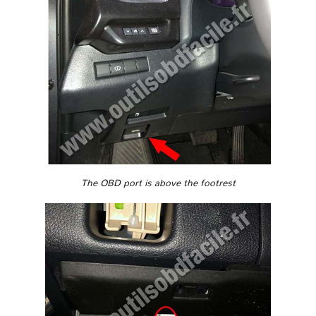
The OBD port is above the footrest