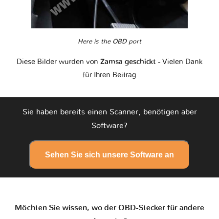
Here is the OBD port
Diese Bilder wurden von
Zamsa geschickt
- Vielen Dank
für Ihren Beitrag
Sie haben bereits einen Scanner, benötigen aber
Software?
Sehen Sie sich unsere Software an
Möchten Sie wissen, wo der OBD-Stecker für andere