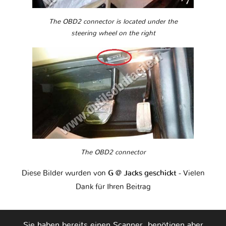
The OBD2 connector is located under the
steering wheel on the right
The OBD2 connector
Diese Bilder wurden von
G @ Jacks geschickt
- Vielen
Dank für Ihren Beitrag
Sie haben bereits einen Scanner, benötigen aber