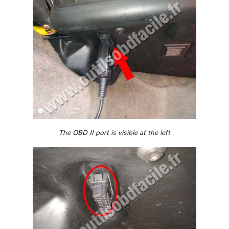
The OBD II port is visible at the left