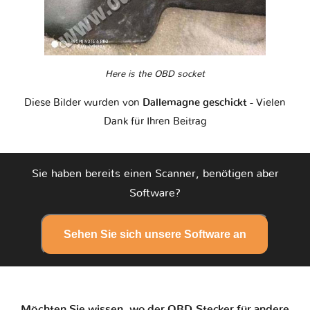
Here is the OBD socket
Diese Bilder wurden von
Dallemagne geschickt
- Vielen
Dank für Ihren Beitrag
Sie haben bereits einen Scanner, benötigen aber
Software?
Sehen Sie sich unsere Software an
Möchten Sie wissen, wo der OBD-Stecker für andere