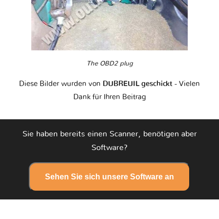
The OBD2 plug
Diese Bilder wurden von
DUBREUIL geschickt
- Vielen
Dank für Ihren Beitrag
Sie haben bereits einen Scanner, benötigen aber
Software?
Sehen Sie sich unsere Software an