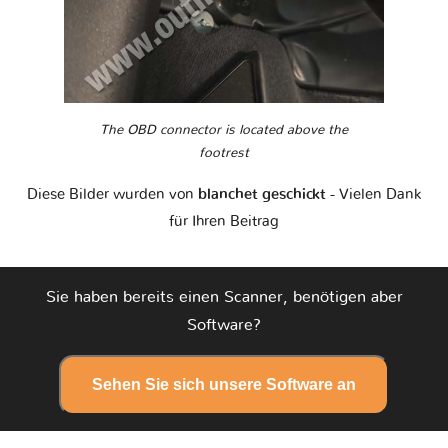
The OBD connector is located above the
footrest
Diese Bilder wurden von
blanchet geschickt
- Vielen Dank
für Ihren Beitrag
Sie haben bereits einen Scanner, benötigen aber
Software?
Sehen Sie sich unsere Software an