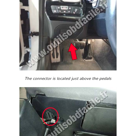
The connector is located just above the pedals