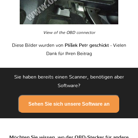
View of the OBD connector
Diese Bilder wurden von
Plíšek Petr geschickt
- Vielen
Dank für Ihren Beitrag
Sie haben bereits einen Scanner, benötigen aber
Software?
Sehen Sie sich unsere Software an
Möchten Sie wissen, wo der OBD-Stecker für andere