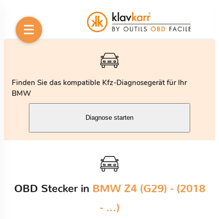
Finden Sie das kompatible Kfz-Diagnosegerät für Ihr
BMW
Diagnose starten
OBD Stecker in
BMW Z4 (G29) - (2018
- ...)