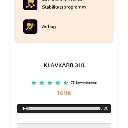
Stabilitätsprogramm
Airbag
KLAVKARR 310
73 Bewertungen
169€
0:00