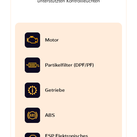
unterstützten Kontrollleuchten
Motor
Partikelfilter (DPF/PF)
Getriebe
ABS
ESP Elektronisches