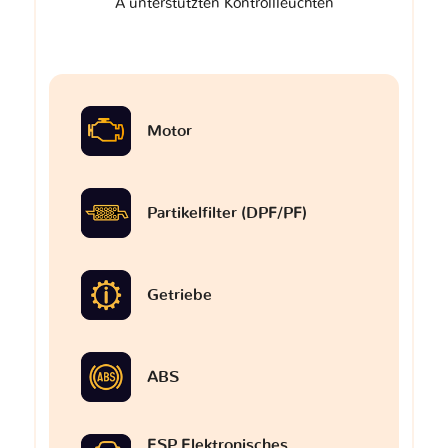
A unterstützten Kontrollleuchten
Motor
Partikelfilter (DPF/PF)
Getriebe
ABS
ESP Elektronisches