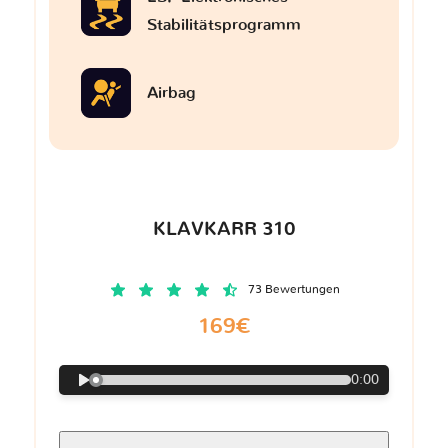
Stabilitätsprogramm
Airbag
KLAVKARR 310
73 Bewertungen
169€
0:00