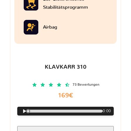
Stabilitätsprogramm
Airbag
KLAVKARR 310
73 Bewertungen
169€
0:00