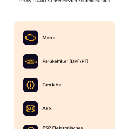
GRANDLAND X unterstützten Kontrollleuchten
Motor
Partikelfilter (DPF/PF)
Getriebe
ABS
ESP Elektronisches