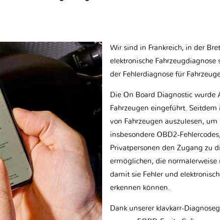
Wir sind in Frankreich, in der Br
elektronische Fahrzeugdiagnose sp
der Fehlerdiagnose für Fahrzeug
Die On Board Diagnostic wurde 
Fahrzeugen eingeführt. Seitdem is
von Fahrzeugen auszulesen, um 
insbesondere OBD2-Fehlercodes, z
Privatpersonen den Zugang zu d
ermöglichen, die normalerweise nu
damit sie Fehler und elektronisc
erkennen können.
Dank unserer klavkarr-Diagnose