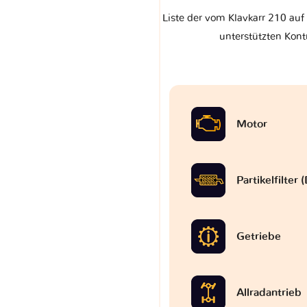
Liste der vom Klavkarr 210 au
unterstützten Kont
Motor
Partikelfilter
Getriebe
Allradantrieb