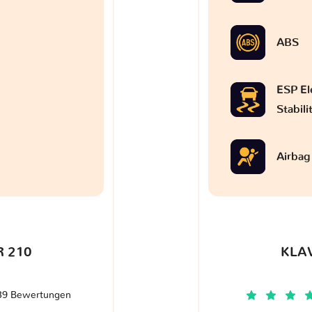
ABS
ESP El
Stabil
Airbag
 210
KLA
39 Bewertungen