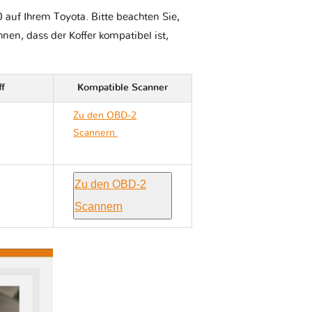
 auf Ihrem Toyota. Bitte beachten Sie,
Ihnen, dass der Koffer kompatibel ist,
ff
Kompatible Scanner
Zu den OBD-2
Scannern
Toyota
NOAH R80
Zu den OBD-2
Scannern