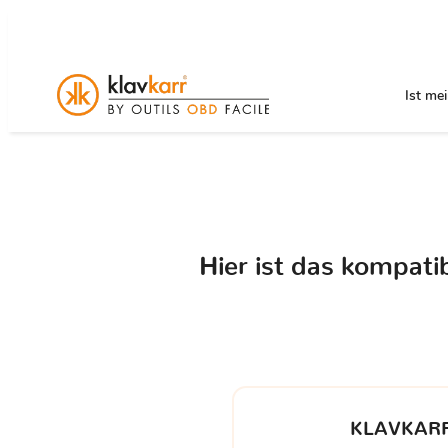
Ist me
Hier ist das kompat
KLAVKARR