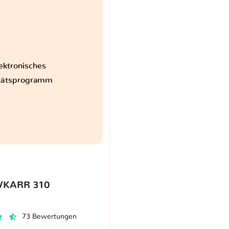
ektronisches
itätsprogramm
VKARR 310
73 Bewertungen