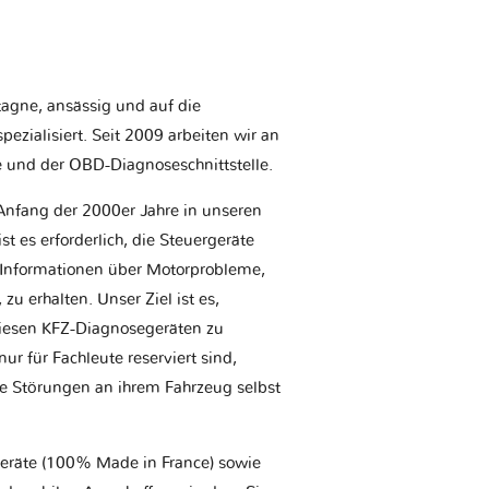
etagne, ansässig und auf die
ezialisiert. Seit 2009 arbeiten wir an
e und der OBD-Diagnoseschnittstelle.
Anfang der 2000er Jahre in unseren
t es erforderlich, die Steuergeräte
Informationen über Motorprobleme,
u erhalten. Unser Ziel ist es,
iesen KFZ-Diagnosegeräten zu
r für Fachleute reserviert sind,
he Störungen an ihrem Fahrzeug selbst
geräte (100% Made in France) sowie