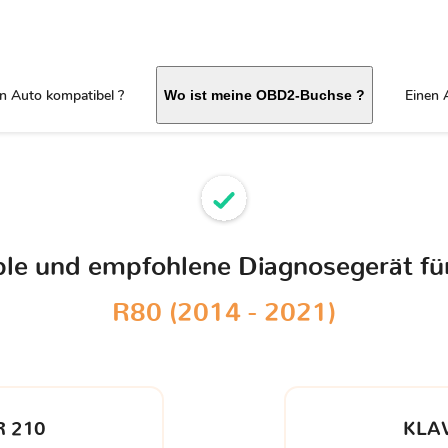
in Auto kompatibel ?
Einen 
Wo ist meine OBD2-Buchse ?
ible und empfohlene Diagnosegerät fü
R80 (2014 - 2021)
 210
KLA