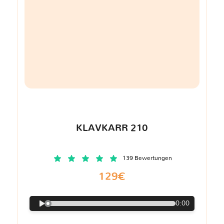
KLAVKARR 210
139 Bewertungen
129€
0:00