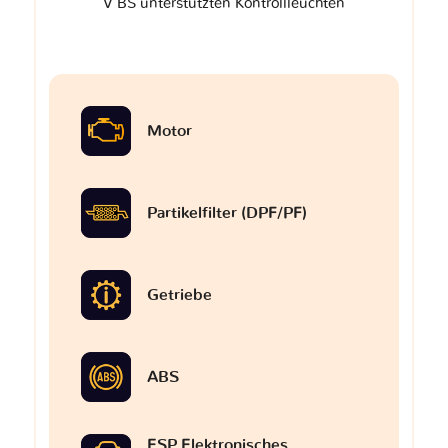
V BS unterstützten Kontrollleuchten
Motor
Partikelfilter (DPF/PF)
Getriebe
ABS
ESP Elektronisches