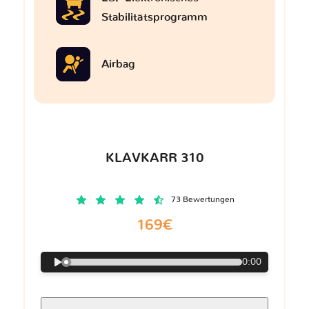
Stabilitätsprogramm
Airbag
KLAVKARR 310
73 Bewertungen
169€
0:00