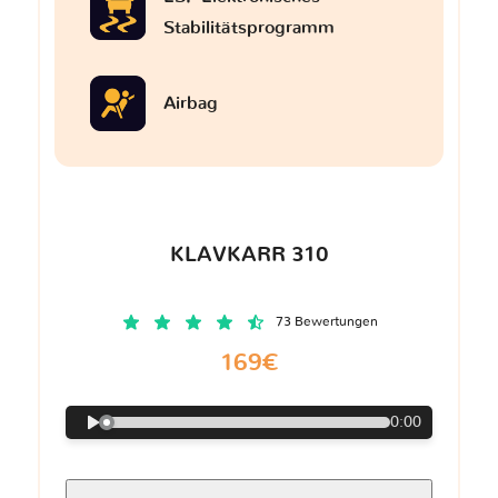
Stabilitätsprogramm
Airbag
KLAVKARR 310
73 Bewertungen
169€
0:00