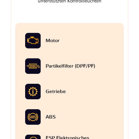
unterstützten Kontrollleuchten
Motor
Partikelfilter (DPF/PF)
Getriebe
ABS
ESP Elektronisches