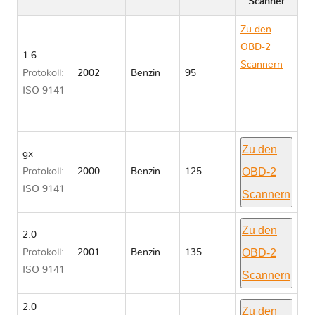
Scanner
Zu den
OBD-2
1.6
Scannern
Protokoll:
2002
Benzin
95
Subaru
ISO 9141
IMPREZA II
GD/GG
Zu den
gx
OBD-2
Protokoll:
2000
Benzin
125
ISO 9141
Scannern
Zu den
2.0
OBD-2
Protokoll:
2001
Benzin
135
ISO 9141
Scannern
2.0
Zu den