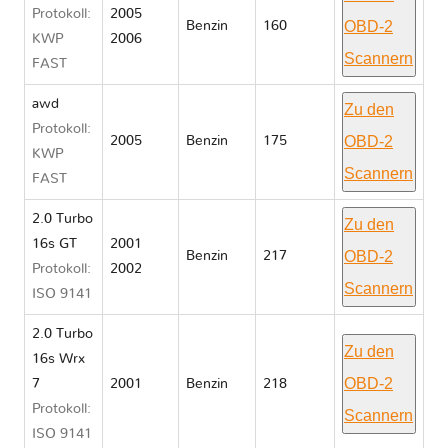
Protokoll:
2005
OBD-2
Benzin
160
KWP
2006
Scannern
FAST
awd
Zu den
Protokoll:
OBD-2
2005
Benzin
175
KWP
Scannern
FAST
2.0 Turbo
Zu den
16s GT
2001
OBD-2
Benzin
217
Protokoll:
2002
Scannern
ISO 9141
2.0 Turbo
Zu den
16s Wrx
OBD-2
7
2001
Benzin
218
Protokoll:
Scannern
ISO 9141