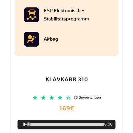
ESP Elektronisches
Stabilitätsprogramm
Airbag
KLAVKARR 310
73 Bewertungen
169€
0:00