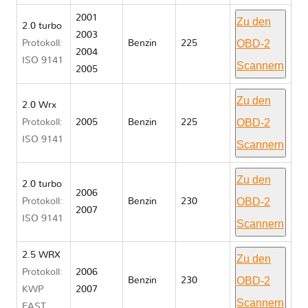
2001
Zu den
2.0 turbo
2003
OBD-2
Protokoll:
Benzin
225
2004
ISO 9141
Scannern
2005
Zu den
2.0 Wrx
OBD-2
Protokoll:
2005
Benzin
225
ISO 9141
Scannern
Zu den
2.0 turbo
2006
OBD-2
Protokoll:
Benzin
230
2007
ISO 9141
Scannern
2.5 WRX
Zu den
Protokoll:
2006
OBD-2
Benzin
230
KWP
2007
Scannern
FAST