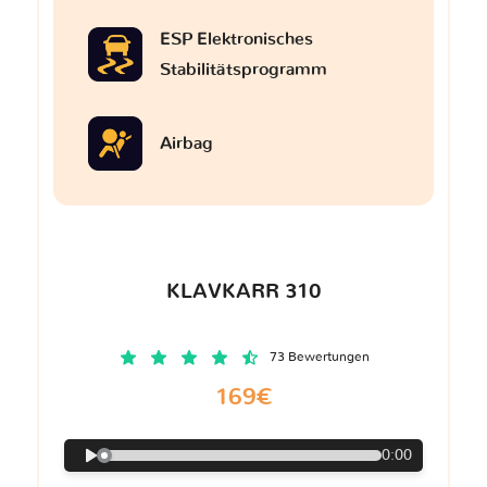
ESP Elektronisches
Stabilitätsprogramm
Airbag
KLAVKARR 310
73 Bewertungen
169€
0:00