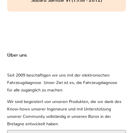
Subaru Sambar VI (1998 - 2012)
Über uns
Seit 2009 beschäftigen wir uns mit der elektronischen
Fahrzeugdiagnose. Unser Ziel ist es, die Fahrzeugdiagnose
für alle zugänglich zu machen.
Wir sind begeistert von unseren Produkten, die wir dank des
Know-hows unserer Ingenieure und mit Unterstützung
unserer Community vollständig in unseren Büros in der
Bretagne entwickelt haben.