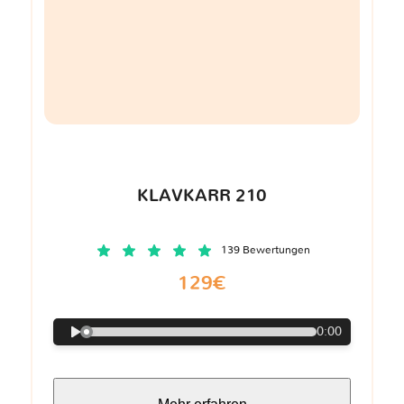
KLAVKARR 210
139 Bewertungen
129€
0:00