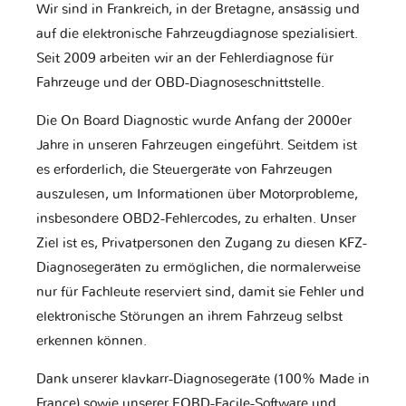
Wir sind in Frankreich, in der Bretagne, ansässig und
auf die elektronische Fahrzeugdiagnose spezialisiert.
Seit 2009 arbeiten wir an der Fehlerdiagnose für
Fahrzeuge und der OBD-Diagnoseschnittstelle.
Die On Board Diagnostic wurde Anfang der 2000er
Jahre in unseren Fahrzeugen eingeführt. Seitdem ist
es erforderlich, die Steuergeräte von Fahrzeugen
auszulesen, um Informationen über Motorprobleme,
insbesondere OBD2-Fehlercodes, zu erhalten. Unser
Ziel ist es, Privatpersonen den Zugang zu diesen KFZ-
Diagnosegeräten zu ermöglichen, die normalerweise
nur für Fachleute reserviert sind, damit sie Fehler und
elektronische Störungen an ihrem Fahrzeug selbst
erkennen können.
Dank unserer klavkarr-Diagnosegeräte (100% Made in
France) sowie unserer EOBD-Facile-Software und