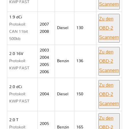
KWP FAST
Scannern
1.9 dCi
Zu den
Protokoll:
2007
OBD-2
Diesel
130
CAN 11bit
2008
Scannern
500kb
2003
Zu den
2.0 16V
2004
OBD-2
Protokoll:
Benzin
136
2005
KWP FAST
Scannern
2006
Zu den
2.0 dCi
OBD-2
Protokoll:
2004
Diesel
150
KWP FAST
Scannern
Zu den
2.0 T
2005
OBD-2
Protokoll:
Benzin
165