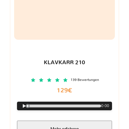
KLAVKARR 210
139 Bewertungen
129€
0:00