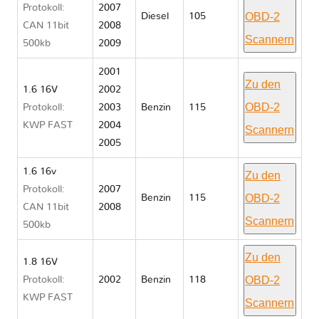
Protokoll:
2007
OBD-2
Diesel
105
CAN 11bit
2008
Scannern
500kb
2009
2001
Zu den
1.6 16V
2002
OBD-2
Protokoll:
2003
Benzin
115
KWP FAST
2004
Scannern
2005
1.6 16v
Zu den
Protokoll:
2007
OBD-2
Benzin
115
CAN 11bit
2008
Scannern
500kb
Zu den
1.8 16V
OBD-2
Protokoll:
2002
Benzin
118
KWP FAST
Scannern