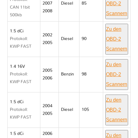
OBD-2
2007
Diesel
85
CAN 11bit
2008
Scannern
500kb
Zu den
1.5 dCi
2002
OBD-2
Protokoll:
Diesel
90
2005
KWP FAST
Scannern
Zu den
1.4 16V
2005
OBD-2
Protokoll:
Benzin
98
2006
KWP FAST
Scannern
Zu den
1.5 dCi
2004
OBD-2
Protokoll:
Diesel
105
2005
KWP FAST
Scannern
1.5 dCi
2006
Zu den