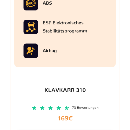
ABS
ESP Elektronisches
Stabilitätsprogramm
Airbag
KLAVKARR 310
73 Bewertungen
169€