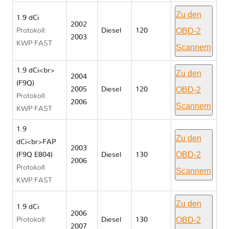
Zu den
1.9 dCi
2002
OBD-2
Protokoll:
Diesel
120
2003
KWP FAST
Scannern
1.9 dCi<br>
Zu den
2004
(F9Q)
OBD-2
2005
Diesel
120
Protokoll:
2006
Scannern
KWP FAST
1.9
Zu den
dCi<br>FAP
2003
OBD-2
(F9Q E804)
Diesel
130
2006
Protokoll:
Scannern
KWP FAST
Zu den
1.9 dCi
2006
OBD-2
Protokoll:
Diesel
130
2007