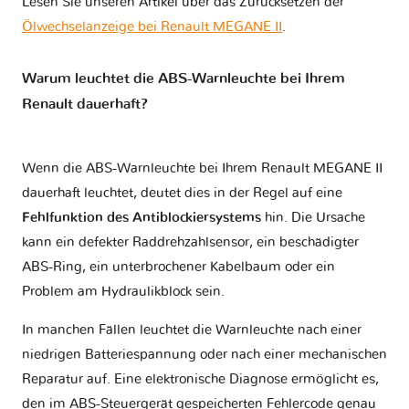
Lesen Sie unseren Artikel über das Zurücksetzen der
Ölwechselanzeige bei Renault MEGANE II
.
Warum leuchtet die ABS-Warnleuchte bei Ihrem
Renault dauerhaft?
Wenn die ABS-Warnleuchte bei Ihrem Renault MEGANE II
dauerhaft leuchtet, deutet dies in der Regel auf eine
Fehlfunktion des Antiblockiersystems
hin. Die Ursache
kann ein defekter Raddrehzahlsensor, ein beschädigter
ABS-Ring, ein unterbrochener Kabelbaum oder ein
Problem am Hydraulikblock sein.
In manchen Fällen leuchtet die Warnleuchte nach einer
niedrigen Batteriespannung oder nach einer mechanischen
Reparatur auf. Eine elektronische Diagnose ermöglicht es,
den im ABS-Steuergerät gespeicherten Fehlercode genau