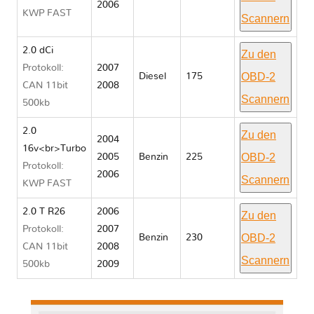
2006
KWP FAST
Scannern
2.0 dCi
Zu den
Protokoll:
2007
OBD-2
Diesel
175
CAN 11bit
2008
Scannern
500kb
2.0
Zu den
2004
16v<br>Turbo
OBD-2
2005
Benzin
225
Protokoll:
2006
Scannern
KWP FAST
2.0 T R26
2006
Zu den
Protokoll:
2007
OBD-2
Benzin
230
CAN 11bit
2008
Scannern
500kb
2009