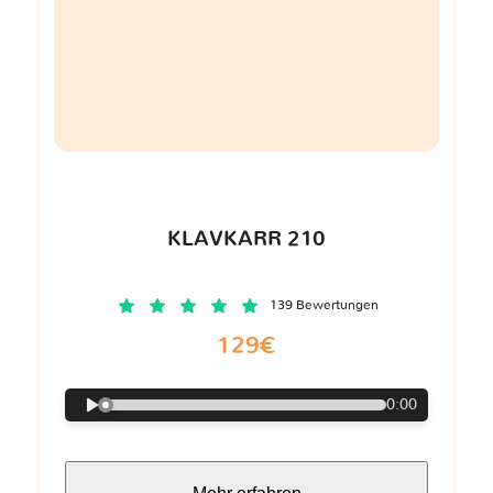
KLAVKARR 210
139 Bewertungen
129€
0:00