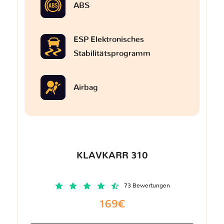
ABS
ESP Elektronisches
Stabilitätsprogramm
Airbag
KLAVKARR 310
73 Bewertungen
169€