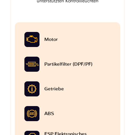
unterstützten Kontrollleuchten
Motor
Partikelfilter (DPF/PF)
Getriebe
ABS
ESP Elektronisches