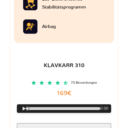
Stabilitätsprogramm
Airbag
KLAVKARR 310
73 Bewertungen
169€
0:00