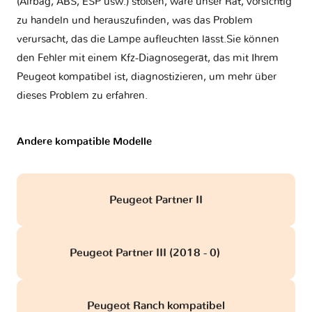
(Airbag, ABS, ESP usw.) stoßen, wäre unser Rat, vorsichtig
zu handeln und herauszufinden, was das Problem
verursacht, das die Lampe aufleuchten lässt.Sie können
den Fehler mit einem Kfz-Diagnosegerät, das mit Ihrem
Peugeot kompatibel ist, diagnostizieren, um mehr über
dieses Problem zu erfahren.
Andere kompatible Modelle
Peugeot Partner II
Peugeot Partner III (2018 - 0)
obd
Peugeot Ranch kompatibel