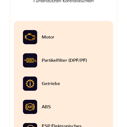
I unterstützten Kontrollleuchten
Motor
Partikelfilter (DPF/PF)
Getriebe
ABS
ESP Elektronisches