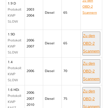
Zu den
1.9 D
OBD-2
Protokoll:
2003
Diesel
65
Scannern
KWP
2004
Peugeot
SLOW
PARTNER I
1.9D
Zu den
Protokoll:
2006
OBD-2
Diesel
65
KWP
2007
Scannern
SLOW
1.4
Zu den
Protokoll:
OBD-2
2006
Diesel
70
KWP
Scannern
SLOW
1.6 HDi
Zu den
2006
Protokoll:
OBD-2
2007
Diesel
75
KWP
2010
Scannern