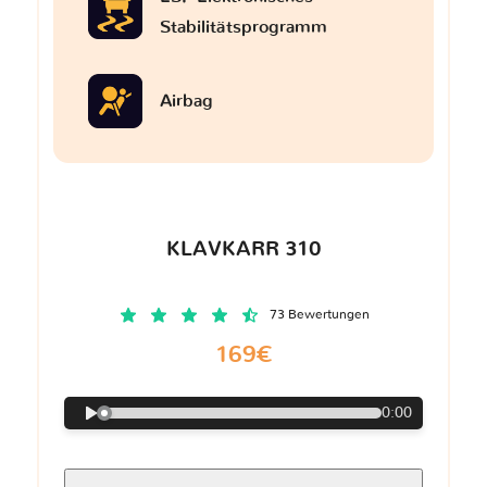
Stabilitätsprogramm
Airbag
KLAVKARR 310
73 Bewertungen
169€
0:00