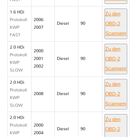
FAST
1.6 HDi
Zu den
Protokoll:
2006
OBD-2
Diesel
90
KWP
2007
Scannern
FAST
2.0 HDi
Zu den
2000
Protokoll:
OBD-2
2001
Diesel
90
KWP
2002
Scannern
SLOW
2.0 HDi
Zu den
Protokoll:
OBD-2
2008
Diesel
90
KWP
Scannern
SLOW
2.0 HDi
Zu den
Protokoll:
2000
OBD-2
Diesel
90
KWP
2004