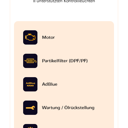
II unterstützten Kontrollleuchten
Motor
Partikelfilter (DPF/PF)
AdBlue
Wartung / Ölrückstellung