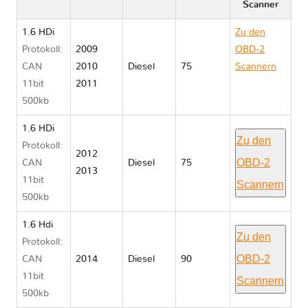
Scanner
1.6 HDi
Zu den
Protokoll:
2009
OBD-2
CAN
2010
Diesel
75
Scannern
11bit
2011
Peugeot
500kb
PARTNER II
1.6 HDi
Zu den
Protokoll:
2012
OBD-2
CAN
Diesel
75
2013
11bit
Scannern
500kb
1.6 Hdi
Zu den
Protokoll:
OBD-2
CAN
2014
Diesel
90
11bit
Scannern
500kb