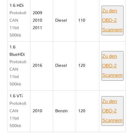
1.6 HDi
Zu den
Protokoll:
2009
OBD-2
CAN
2010
Diesel
110
11bit
2011
Scannern
500kb
1.6
BlueHDi
Zu den
Protokoll:
OBD-2
2016
Diesel
120
CAN
Scannern
11bit
500kb
1.6 VTi
Zu den
Protokoll:
OBD-2
CAN
2010
Benzin
120
11bit
Scannern
500kb